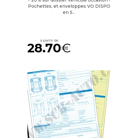
- 20% sur dossier vehicule occasion !
Pochettes, et enveloppes VO DISPO
en 5...
à partir de
28.70
€