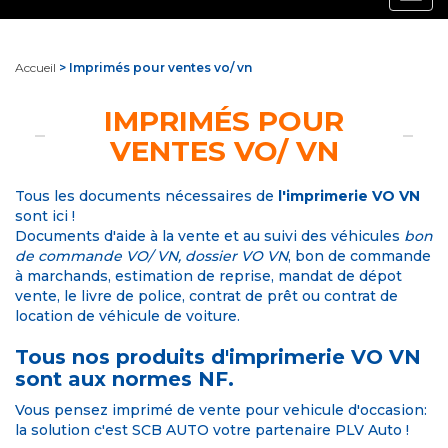
navig
Accueil
> Imprimés pour ventes vo/ vn
IMPRIMÉS POUR
VENTES VO/ VN
Tous les documents nécessaires de
l'imprimerie VO VN
sont ici !
Documents d'aide à la vente et au suivi des véhicules
bon
de commande VO/ VN,
dossier VO VN
, bon de commande
à marchands, estimation de reprise, mandat de dépot
vente, le livre de police, contrat de prêt ou contrat de
location de véhicule de voiture.
Tous nos produits d'
imprimerie VO VN
sont aux normes NF.
Vous pensez imprimé de vente pour vehicule d'occasion:
la solution c'est SCB AUTO votre partenaire PLV Auto !