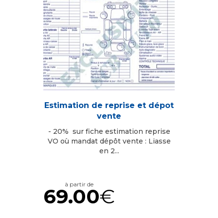
Estimation de reprise et dépot
vente
- 20% sur fiche estimation reprise
VO où mandat dépôt vente : Liasse
en 2...
à partir de
69.00
€