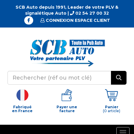
SCB Auto depuis 1991, Leader de votre PLV &
signalétique Auto |
02 54 27 00 32
CONNEXION ESPACE CLIENT
Fabriqué
Payer une
Panier
en France
facture
(0 article)
Togg