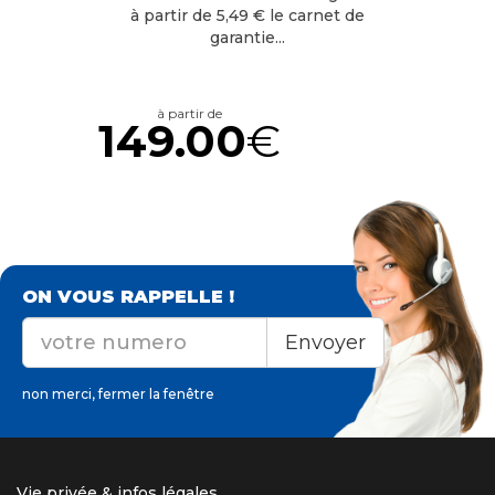
à partir de 5,49 € le carnet de
garantie...
à partir de
149.00
€
ON VOUS RAPPELLE !
Envoyer
non merci, fermer la fenêtre
Vie privée & infos légales