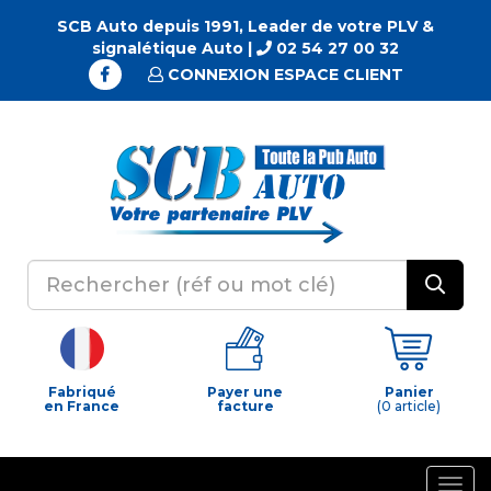
SCB Auto depuis 1991, Leader de votre PLV &
signalétique Auto |
02 54 27 00 32
CONNEXION ESPACE CLIENT
Fabriqué
Payer une
Panier
en France
facture
(0 article)
Togg