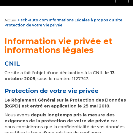
navig
Accueil
> scb-auto.com Informations Légales à propos du site
Protection de votre Vie privée
Information vie privée et
informations légales
CNIL
Ce site a fait l'objet d'une déclaration à la CNIL
le 13
octobre 2005
, sous le numéro 1127747.
Protection de votre vie privée
Le Règlement Général sur la Protection des Données
(RGPD) est entré en application le 25 mai 2018.
Nous avons
depuis longtemps pris la mesure des
exigences de la protection de votre vie privée
car
nous considérons que la confidentialité de vos données
constitue la base d'une relation de confiance.