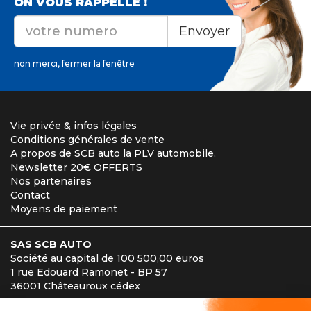
ON VOUS RAPPELLE !
Envoyer
non merci, fermer la fenêtre
Vie privée & infos légales
Conditions générales de vente
A propos de SCB auto la PLV automobile,
Newsletter 20€ OFFERTS
Nos partenaires
Contact
Moyens de paiement
SAS SCB AUTO
Société au capital de 100 500,00 euros
1 rue Edouard Ramonet - BP 57
36001 Châteauroux cédex
Téléphone : 02 54 27 00 32