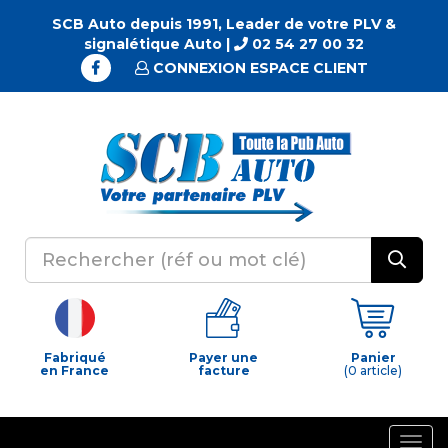
SCB Auto depuis 1991, Leader de votre PLV &
signalétique Auto |
02 54 27 00 32
CONNEXION ESPACE CLIENT
Fabriqué
Payer une
Panier
en France
facture
(0 article)
Togg