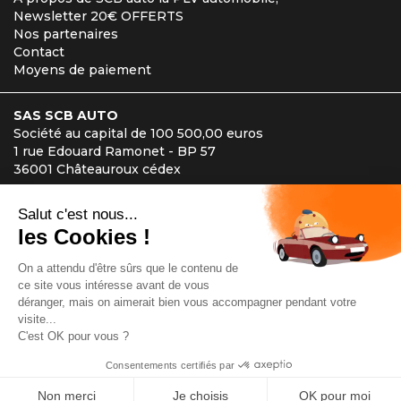
Newsletter 20€ OFFERTS
Nos partenaires
Contact
Moyens de paiement
SAS SCB AUTO
Société au capital de 100 500,00 euros
1 rue Edouard Ramonet - BP 57
36001 Châteauroux cédex
Téléphone : 02 54 27 00 32
Accueil téléphonique du lundi au samedi de 8h à 19h30.
Site avec paiement sécurisé
Cyberplus