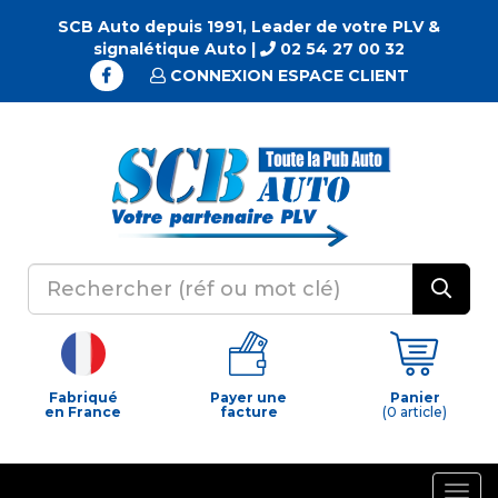
SCB Auto depuis 1991, Leader de votre PLV &
signalétique Auto |
02 54 27 00 32
CONNEXION ESPACE CLIENT
Fabriqué
Payer une
Panier
en France
facture
(0 article)
Togg