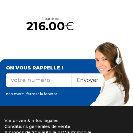
à partir de
216.00
€
ON VOUS RAPPELLE !
Envoyer
non merci, fermer la fenêtre
Vie privée & infos légales
Conditions générales de vente
A propos de SCB auto la PLV automobile,