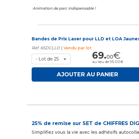
Animation de parc indispensable !
Bandes de Prix Laser pour LLD et LOA Jaune
Réf. 6SDCLLD
|
Vendu par lot
69.
€
00
- Lot de 25
au lieu de 95.00€
AJOUTER AU PANIER
25% de remise sur SET de CHIFFRES DIG
Simplifiez vous la vie avec les adhésifs autocoll