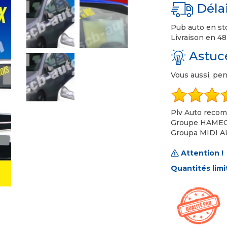
Délai
Pub auto en st
Livraison en 48
Astuc
Vous aussi, pe
Plv Auto reco
Groupe HAMECH
Groupa MIDI AUT
Attention !
Quantités lim