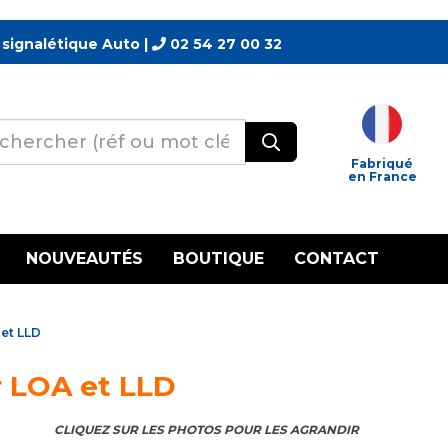
 signalétique Auto |
02 54 27 00 32
Fabriqué
en France
NOUVEAUTÉS
BOUTIQUE
CONTACT
 et LLD
ur LOA et LLD
CLIQUEZ SUR LES PHOTOS POUR LES AGRANDIR