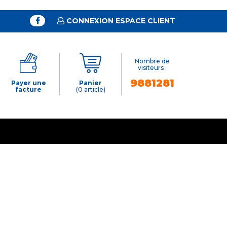
CONNEXION ESPACE CLIENT
Nombre de
visiteurs :
9881281
Payer une
Panier
facture
(0 article)