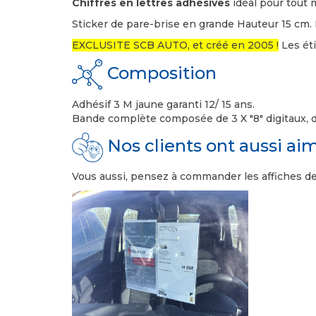
Chiffres en lettres adhésives
idéal pour tout 
Sticker de pare-brise en grande Hauteur 15 cm. 
EXCLUSITE SCB AUTO, et créé en 2005 !
Les éti
Composition
Adhésif 3 M jaune garanti 12/ 15 ans.
Bande complète composée de 3 X "8" digitaux, d
Nos clients ont aussi ai
Vous aussi, pensez à commander les affiches de p