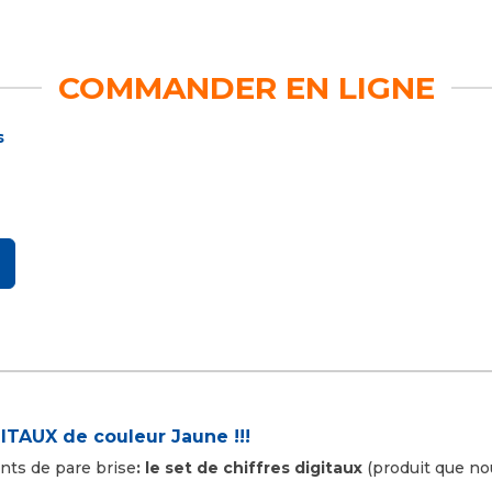
COMMANDER EN LIGNE
s
ITAUX de couleur Jaune !!!
ants de pare brise
: le set de chiffres digitaux
(produit que no