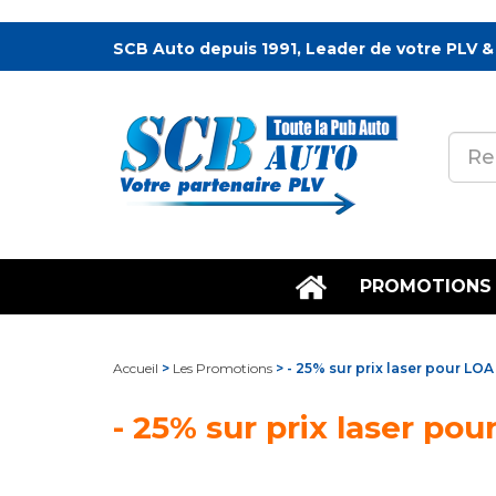
SCB Auto depuis 1991, Leader de votre PLV &
PROMOTIONS
Accueil
>
Les Promotions
> - 25% sur prix laser pour LOA
- 25% sur prix laser po