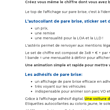
Créez vous même le chiffre dont vous avez be
Le top de l'affichage sur pare brise, c'est à l'ide
L'autocollant de pare brise, sticker set 
un prix,
une remise
une mensualité pour la LOA et la LLD !
L'astérix permet de renvoyer aux mentions légal
Le set de chiffre est composé de 3x8 + € + par 
1 bande = une mensualité à définir pour afficher 
Une animation simple et rapide pour mettre v
Les adhésifs de pare brise:
un affichage de pare brise efficace en adh
très voyant sur les véhicules
indispensable pour animer son parc VO et l
Grâce à l'affichage adhésif digital,
Une voiture d
Etiquettes autocollantes au coloris jaune, le sole