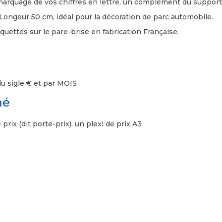
marquage de vos chiffres en lettre, un complément du support 
Longeur 50 cm, idéal pour la décoration de parc automobile.
quettes sur le pare-brise en fabrication Française.
u sigle € et par MOIS
mé
rix (dit porte-prix), un plexi de prix A3