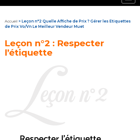
navig
Accueil
> Leçon n°2 Quelle Affiche de Prix ? Gérer les Etiquettes
de Prix Vo/Vn Le Meilleur Vendeur Muet
Leçon n°2 : Respecter
l’étiquette