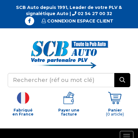
SCB Auto depuis 1991, Leader de votre PLV &
signalétique Auto |
02 54 27 00 32
CONNEXION ESPACE CLIENT
Fabriqué
Payer une
Panier
en France
facture
(0 article)
Togg