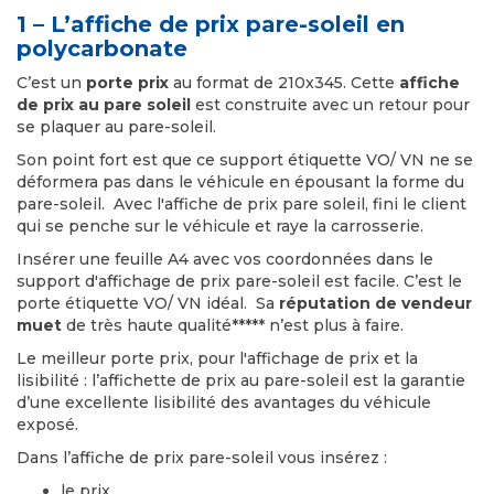
1 – L’affiche de prix pare-soleil en
polycarbonate
C’est un
porte prix
au format de 210x345. Cette
affiche
de prix au pare soleil
est construite avec un retour pour
se plaquer au pare-soleil.
Son point fort est que ce support étiquette VO/ VN ne se
déformera pas dans le véhicule en épousant la forme du
pare-soleil. Avec l'affiche de prix pare soleil, fini le client
qui se penche sur le véhicule et raye la carrosserie.
Insérer une feuille A4 avec vos coordonnées dans le
support d'affichage de prix pare-soleil est facile. C’est le
porte étiquette VO/ VN idéal. Sa
réputation de vendeur
muet
de très haute qualité***** n’est plus à faire.
Le meilleur porte prix, pour l'affichage de prix et la
lisibilité : l’affichette de prix au pare-soleil est la garantie
d’une excellente lisibilité des avantages du véhicule
exposé.
Dans l’affiche de prix pare-soleil vous insérez :
le prix