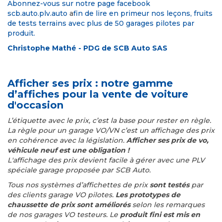
Abonnez-vous sur notre
page facebook
scb.auto.plv.auto
a
fin de lire en primeur nos leçons, fruits
de tests terrains avec plus de 50 garages pilotes par
produit.
Christophe Mathé - PDG de SCB Auto SAS
Afficher ses prix : notre gamme
d’affiches pour la vente de voiture
d'occasion
L’étiquette avec le prix, c’est la base pour rester en règle.
La règle pour un garage VO/VN c’est un affichage des prix
en cohérence avec la législation.
Afficher ses prix de vo,
véhicule neuf est une obligation !
L'affichage des prix devient facile à gérer avec une PLV
spéciale garage proposée par SCB Auto.
Tous nos systèmes d’affichettes de prix
sont testés
par
des clients garage VO pilotes.
Les prototypes de
chaussette de prix sont améliorés
selon les remarques
de nos garages VO testeurs. Le
produit fini est mis en