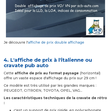
Je découvre l'
affiche de prix double affichage
4. L'affiche de prix à l'italienne ou
cravate pub auto
Cette
affiche de prix au format paysage
(horizontal)
offre un vaste espace d'affichage du prix sur 29 cm !
Ce modèle est très utilisé par les grandes marques :
PEUGEOT, CITROEN, TOYOTA, OPEL, VAG...
Les caractéristiques techniques de la cravate de rétro
:
c'est un support de prix rigide, en polycarbonate