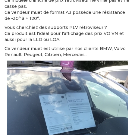
Ce modèle d’affiche de prix rétroviseur ne vrille pas et ne
casse pas.
Ce vendeur muet de format A3 possède une résistance
de -30° à + 120°.
Vous cherchiez des supports PLV rétroviseur ?
Ce produit est l'idéal pour l'affichage des prix VO VN et
aussi pour la LLD où LOA.
Ce vendeur muet est utilisé par nos clients BMW, Volvo,
Renault, Peugeot, Citroën, Mercédes...